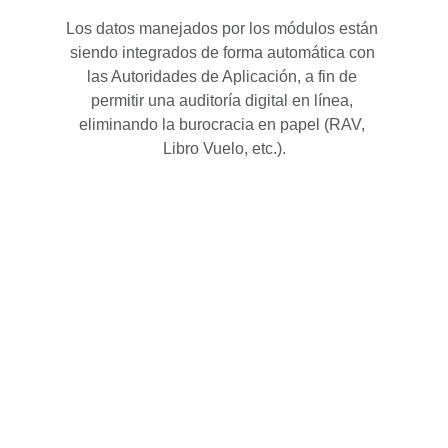
Los datos manejados por los módulos están 
siendo integrados de forma automática con 
las Autoridades de Aplicación, a fin de 
permitir una auditoría digital en línea, 
eliminando la burocracia en papel (RAV, 
Libro Vuelo, etc.).
Innovación
Tecnologías disruptivas para la Aviación 
Comercial y General.
CONTACTO
contacto@gensis.com.ar